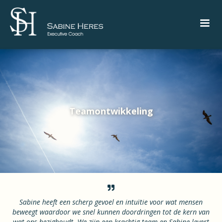
Teamontwikkeling

Sabine heeft een scherp gevoel en intuïtie voor wat mensen
beweegt waardoor we snel kunnen doordringen tot de kern van
wat ons bezighoudt. We zijn een krachtig team en Sabine levert